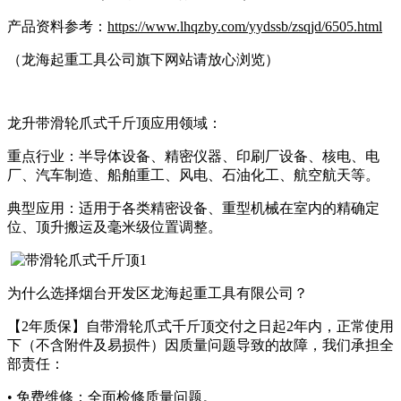
产品资料参考：
https://www.lhqzby.com/yydssb/zsqjd/6505.html
（龙海起重工具公司旗下网站请放心浏览）
龙升带滑轮爪式千斤顶应用领域：
重点行业：半导体设备、精密仪器、印刷厂设备、核电、电
厂、汽车制造、船舶重工、风电、石油化工、航空航天等。
典型应用：适用于各类精密设备、重型机械在室内的精确定
位、顶升搬运及毫米级位置调整。
为什么选择烟台开发区龙海起重工具有限公司？
【2年质保】自带滑轮爪式千斤顶交付之日起2年内，正常使用
下（不含附件及易损件）因质量问题导致的故障，我们承担全
部责任：
• 免费维修：全面检修质量问题。