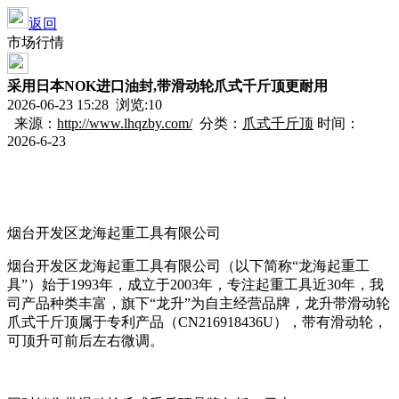
返回
市场行情
采用日本NOK进口油封,带滑动轮爪式千斤顶更耐用
2026-06-23 15:28 浏览:
10
来源：
http://www.lhqzby.com/
分类：
爪式千斤顶
时间：
2026-6-23
烟台开发区龙海起重工具有限公司
烟台开发区龙海起重工具有限公司（以下简称“龙海起重工
具”）始于1993年，成立于2003年，专注起重工具近30年，我
司产品种类丰富，旗下“龙升”为自主经营品牌，龙升带滑动轮
爪式千斤顶属于专利产品（CN216918436U），带有滑动轮，
可顶升可前后左右微调。