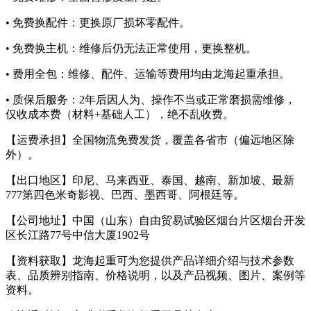
• 免费换配件：更换原厂损坏零配件。
• 免费换主机：维修后仍无法正常使用，更换整机。
• 费用全包：维修、配件、运输等费用均由龙海起重承担。
• 质保后服务：2年后因人为、操作不当或正常磨损需维修，
仅收成本费（材料+基础人工），绝不乱收费。
【运费承担】全国物流免费发货，覆盖各省市（偏远地区除
外）。
【出口地区】印尼、马来西亚、泰国、越南、新加坡、最新
777第四色米奇影视、巴西、墨西哥、阿根廷等。
【公司地址】中国（山东）自由贸易试验区烟台片区烟台开发
区长江路77号中信大厦1902号
【资料获取】龙海起重可为您提供产品详细介绍与技术参数
表、品质辨别指南、价格说明，以及产品视频、图片、案例等
资料。