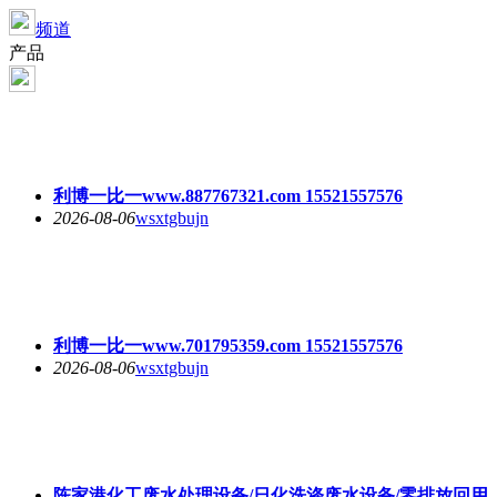
频道
产品
利博一比一www.887767321.com 15521557576
2026-08-06
wsxtgbujn
利博一比一www.701795359.com 15521557576
2026-08-06
wsxtgbujn
陈家港化工废水处理设备/日化洗涤废水设备/零排放回用